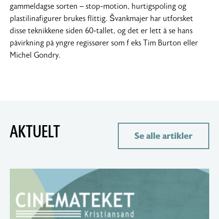
gammeldagse sorten – stop-motion, hurtigspoling og
plastilinafigurer brukes flittig. Švankmajer har utforsket
disse teknikkene siden 60-tallet, og det er lett å se hans
påvirkning på yngre regissører som f eks Tim Burton eller
Michel Gondry.
AKTUELT
Se alle artikler