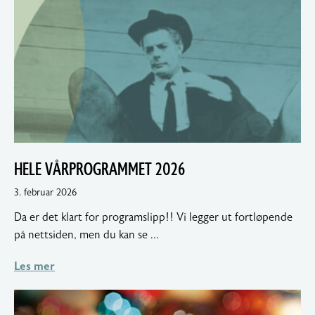
HELE VÅRPROGRAMMET 2026
4.
3. februar 2026
februar
Da er det klart for programslipp!! Vi legger ut fortløpende
2026
på nettsiden, men du kan se …
Les mer