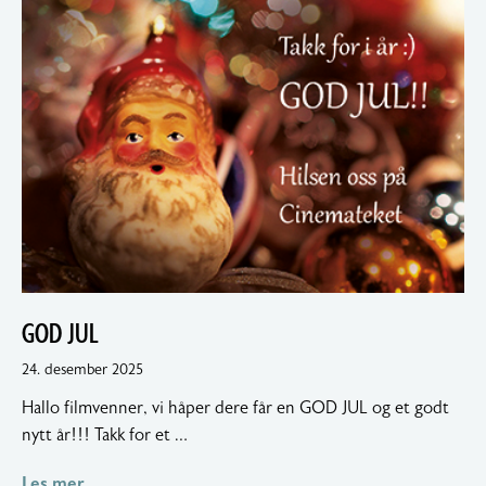
GOD JUL
18.
24. desember 2025
januar
Hallo filmvenner, vi håper dere får en GOD JUL og et godt
2026
nytt år!!! Takk for et …
Les mer