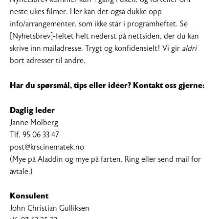
neste ukes filmer. Her kan det også dukke opp
info/arrangementer, som ikke står i programheftet. Se
[Nyhetsbrev]-feltet helt nederst på nettsiden, der du kan
skrive inn mailadresse. Trygt og konfidensielt! Vi gir
aldri
bort adresser til andre.
Har du spørsmål, tips eller idéer? Kontakt oss gjerne:
Daglig leder
Janne Molberg
Tlf. 95 06 33 47
post@krscinematek.no
(Mye på Aladdin og mye på farten. Ring eller send mail for
avtale.)
Konsulent
John Christian Gulliksen