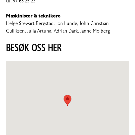
tlf. 97 63 25 23
Maskinister
& teknikere
Helge Stewart Bergstad, Jon Lunde, John Christian
Gulliksen, Julia Artuna, Adrian Dark, Janne Molberg
BESØK OSS HER