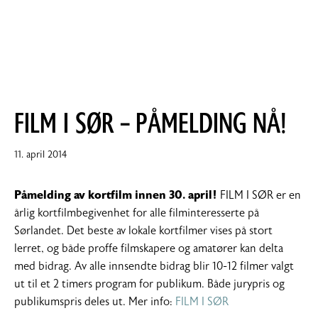
FILM I SØR – PÅMELDING NÅ!
12.
11. april 2014
mai
2014
Påmelding av kortfilm innen 30. april!
FILM I SØR er en
årlig kortfilmbegivenhet for alle filminteresserte på
Sørlandet. Det beste av lokale kortfilmer vises på stort
lerret, og både proffe filmskapere og amatører kan delta
med bidrag. Av alle innsendte bidrag blir 10-12 filmer valgt
ut til et 2 timers program for publikum. Både jurypris og
publikumspris deles ut. Mer info:
FILM I SØR