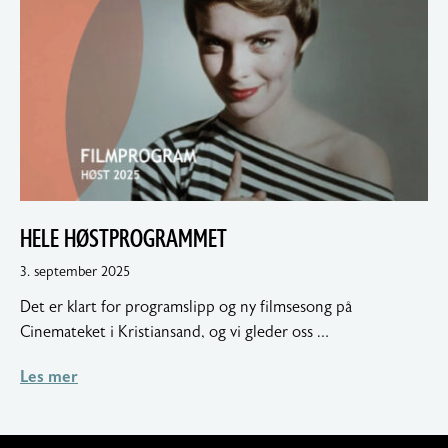
HELE HØSTPROGRAMMET
5.
3. september 2025
september
Det er klart for programslipp og ny filmsesong på
2025
Cinemateket i Kristiansand, og vi gleder oss …
Les mer