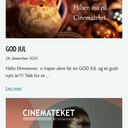
GOD JUL
18.
24. desember 2025
januar
Hallo filmvenner, vi håper dere får en GOD JUL og et godt
2026
nytt år!!! Takk for et …
Les mer