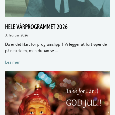
HELE VÅRPROGRAMMET 2026
4.
3. februar 2026
februar
Da er det klart for programslipp!! Vi legger ut fortløpende
2026
på nettsiden, men du kan se …
Les mer