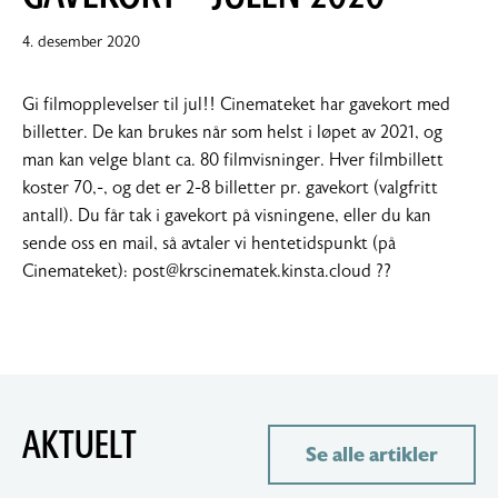
4. desember 2020
Gi filmopplevelser til jul!! Cinemateket har gavekort med
billetter. De kan brukes når som helst i løpet av 2021, og
man kan velge blant ca. 80 filmvisninger. Hver filmbillett
koster 70,-, og det er 2-8 billetter pr. gavekort (valgfritt
antall). Du får tak i gavekort på visningene, eller du kan
sende oss en mail, så avtaler vi hentetidspunkt (på
Cinemateket): post@krscinematek.kinsta.cloud ??
AKTUELT
Se alle artikler