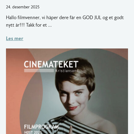
18.
24. desember 2025
januar
Hallo filmvenner, vi håper dere får en GOD JUL og et godt
2026
nytt år!!! Takk for et …
Les mer