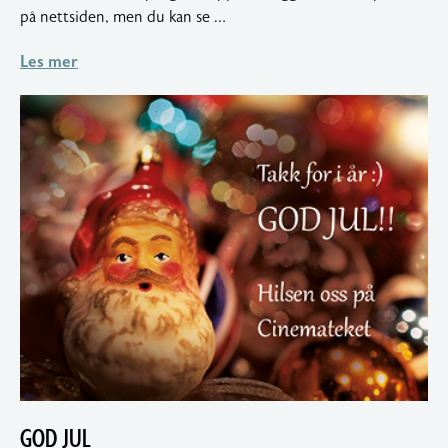
2026
på nettsiden, men du kan se …
Les mer
GOD JUL