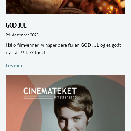
GOD JUL
18.
24. desember 2025
januar
Hallo filmvenner, vi håper dere får en GOD JUL og et godt
2026
nytt år!!! Takk for et …
Les mer