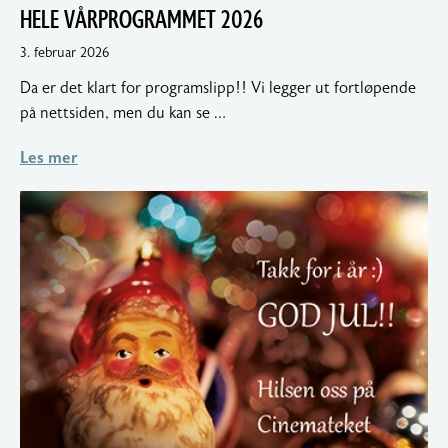
HELE VÅRPROGRAMMET 2026
4.
3. februar 2026
februar
Da er det klart for programslipp!! Vi legger ut fortløpende
2026
på nettsiden, men du kan se …
Les mer