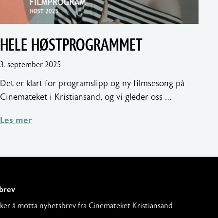
HELE HØSTPROGRAMMET
5.
3. september 2025
september
Det er klart for programslipp og ny filmsesong på
2025
Cinemateket i Kristiansand, og vi gleder oss …
Les mer
brev
nsker å motta nyhetsbrev fra Cinemateket Kristiansand