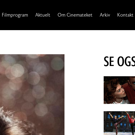
Filmprogram
Aktuelt
Om Cinemateket
Arkiv
Kontakt
SE OGS