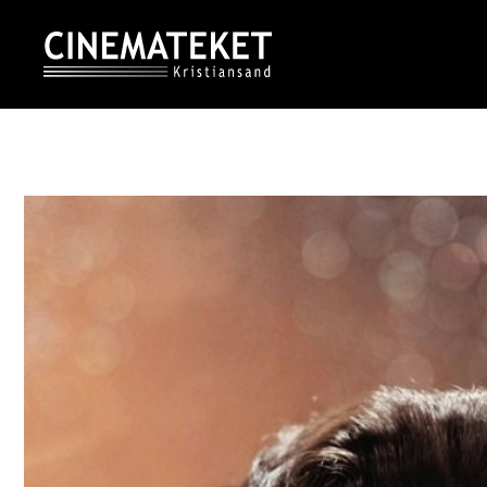
Skip
to
content
CINEMATEKET I KRISTIANSAND