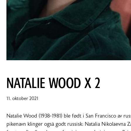
NATALIE WOOD X 2
11.
11. oktober 2021
oktober
2021
Natalie Wood (1938-1981) ble født i San Francisco av ru
pikenavn klinger også godt russisk: Natalia Nikolaevna