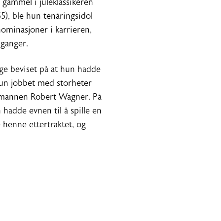
 gammel i juleklassikeren
5), ble hun tenåringsidol
nominasjoner i karrieren,
 ganger.
ige beviset på at hun hadde
Hun jobbet med storheter
emannen Robert Wagner. På
 hadde evnen til å spille en
e henne ettertraktet, og