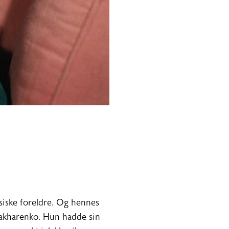
ssiske foreldre. Og hennes
 Zakharenko. Hun hadde sin