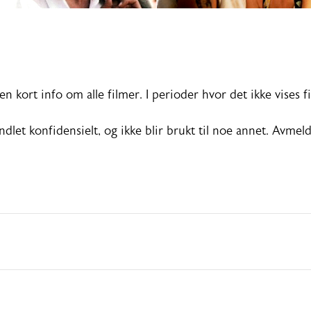
ort info om alle filmer. I perioder hvor det ikke vises fil
let konfidensielt, og ikke blir brukt til noe annet. Avmeldi