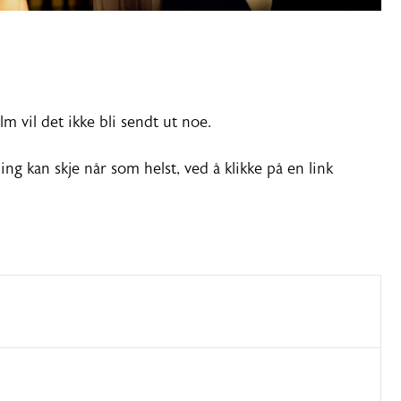
m vil det ikke bli sendt ut noe.
ng kan skje når som helst, ved å klikke på en link