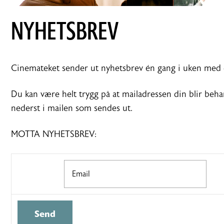
NYHETSBREV
Cinemateket sender ut nyhetsbrev én gang i uken med en k
Du kan være helt trygg på at mailadressen din blir behand
nederst i mailen som sendes ut.
MOTTA NYHETSBREV: