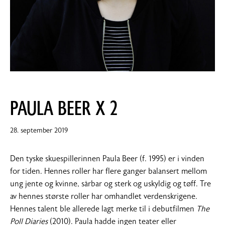
PAULA BEER X 2
22.
28. september 2019
november
2019
Den tyske skuespillerinnen Paula Beer (f. 1995) er i vinden
for tiden. Hennes roller har flere ganger balansert mellom
ung jente og kvinne, sårbar og sterk og uskyldig og tøff. Tre
av hennes største roller har omhandlet verdenskrigene.
Hennes talent ble allerede lagt merke til i debutfilmen
The
Poll Diaries
(2010). Paula hadde ingen teater eller