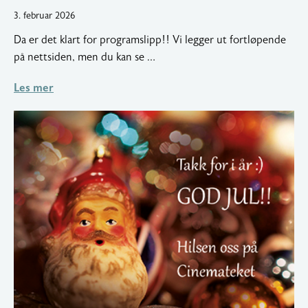
4.
3. februar 2026
februar
Da er det klart for programslipp!! Vi legger ut fortløpende
2026
på nettsiden, men du kan se …
Les mer