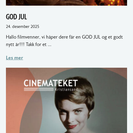
GOD JUL
18.
24. desember 2025
januar
Hallo filmvenner, vi håper dere får en GOD JUL og et godt
2026
nytt år!!! Takk for et …
Les mer