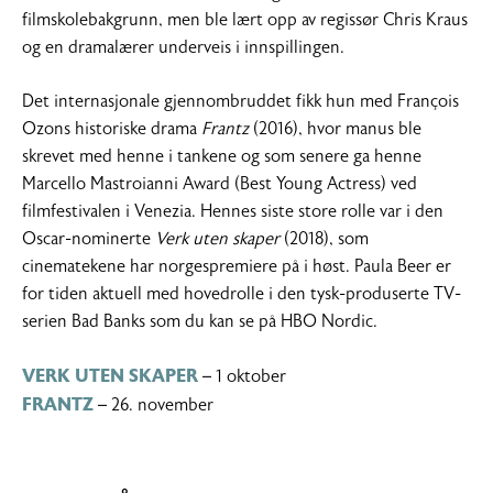
filmskolebakgrunn, men ble lært opp av regissør Chris Kraus
og en dramalærer underveis i innspillingen.
Det internasjonale gjennombruddet fikk hun med François
Ozons historiske drama
Frantz
(2016), hvor manus ble
skrevet med henne i tankene og som senere ga henne
Marcello Mastroianni Award (Best Young Actress) ved
filmfestivalen i Venezia. Hennes siste store rolle var i den
Oscar-nominerte
Verk uten skaper
(2018), som
cinematekene har norgespremiere på i høst. Paula Beer er
for tiden aktuell med hovedrolle i den tysk-produserte TV-
serien Bad Banks som du kan se på HBO Nordic.
VERK UTEN SKAPER
– 1 oktober
FRANTZ
– 26. november