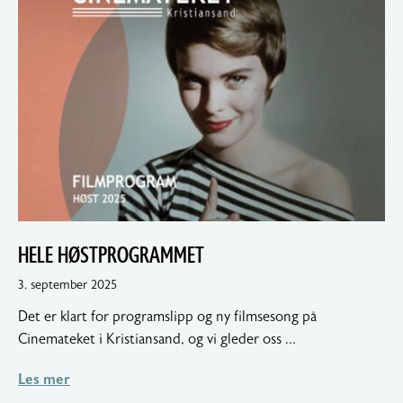
HELE HØSTPROGRAMMET
5.
3. september 2025
september
Det er klart for programslipp og ny filmsesong på
2025
Cinemateket i Kristiansand, og vi gleder oss …
Les mer