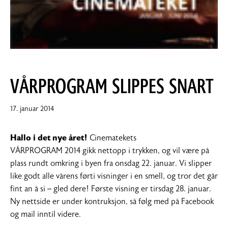
VÅRPROGRAM SLIPPES SNART
18.
17. januar 2014
februar
2014
Hallo i det nye året!
Cinematekets
VÅRPROGRAM 2014 gikk nettopp i trykken, og vil være på
plass rundt omkring i byen fra onsdag 22. januar. Vi slipper
like godt alle vårens førti visninger i en smell, og tror det går
fint an å si – gled dere! Første visning er tirsdag 28. januar.
Ny nettside er under kontruksjon, så følg med på Facebook
og mail inntil videre.