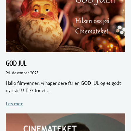
GOD JUL
18.
24. desember 2025
januar
Hallo filmvenner, vi håper dere får en GOD JUL og et godt
2026
nytt år!!! Takk for et …
Les mer