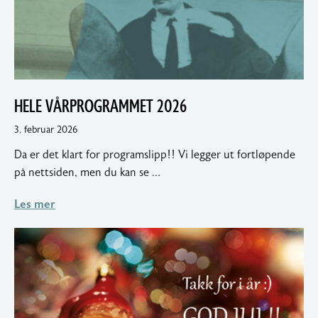
HELE VÅRPROGRAMMET 2026
4.
3. februar 2026
februar
Da er det klart for programslipp!! Vi legger ut fortløpende
2026
på nettsiden, men du kan se …
Les mer