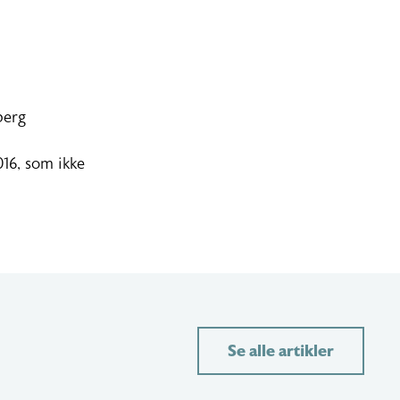
berg
016, som ikke
Se alle artikler