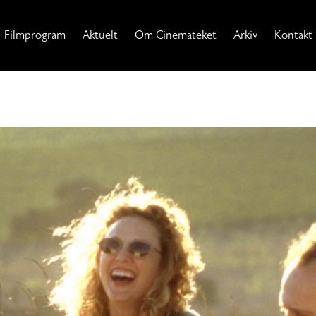
Filmprogram
Aktuelt
Om Cinemateket
Arkiv
Kontakt