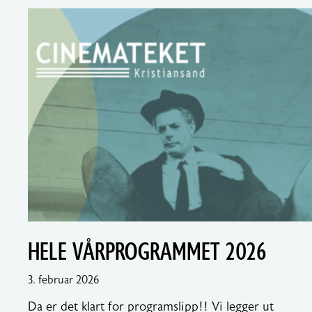
HELE VÅRPROGRAMMET 2026
4.
3. februar 2026
februar
Da er det klart for programslipp!! Vi legger ut