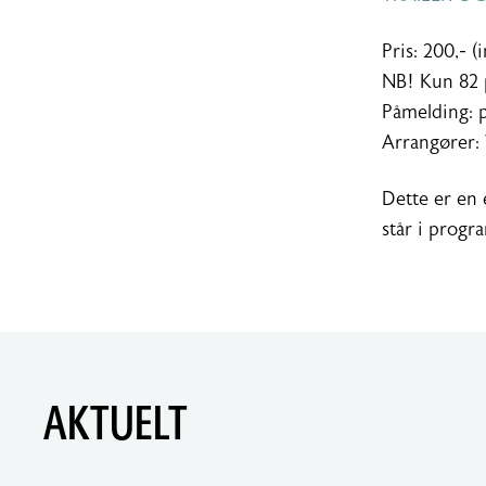
Pris: 200,- (
NB! Kun 82 
Påmelding: 
Arrangører:
Dette er en 
står i progr
AKTUELT