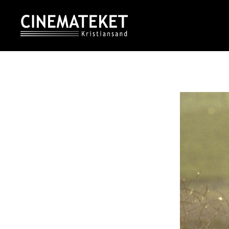
Skip
to
content
CINEMATEKET I KRISTIANSAND