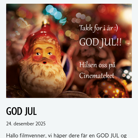
GOD JUL
18.
24. desember 2025
januar
Hallo filmvenner, vi håper dere får en GOD JUL og