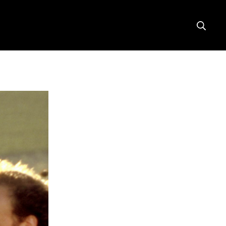
Searc