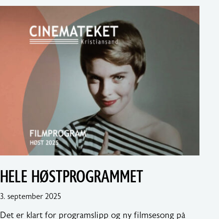
HELE HØSTPROGRAMMET
5.
3. september 2025
september
Det er klart for programslipp og ny filmsesong på