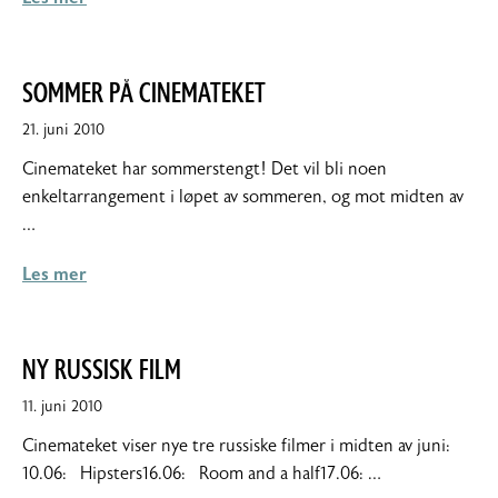
SOMMER PÅ CINEMATEKET
21. juni 2010
Cinemateket har sommerstengt! Det vil bli noen
enkeltarrangement i løpet av sommeren, og mot midten av
…
Les mer
NY RUSSISK FILM
11. juni 2010
Cinemateket viser nye tre russiske filmer i midten av juni:
10.06: Hipsters16.06: Room and a half17.06: …