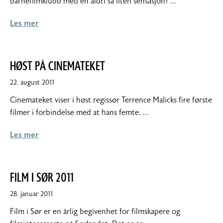
barnefilmklubb med en aldri så liten sensasjon! …
Les mer
HØST PÅ CINEMATEKET
22. august 2011
Cinemateket viser i høst regissør Terrence Malicks fire første
filmer i forbindelse med at hans femte, …
Les mer
FILM I SØR 2011
28. januar 2011
Film i Sør er en årlig begivenhet for filmskapere og