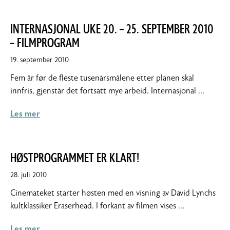
INTERNASJONAL UKE 20. – 25. SEPTEMBER 2010
– FILMPROGRAM
19. september 2010
Fem år før de fleste tusenårsmålene etter planen skal
innfris, gjenstår det fortsatt mye arbeid. Internasjonal …
Les mer
HØSTPROGRAMMET ER KLART!
28. juli 2010
Cinemateket starter høsten med en visning av David Lynchs
kultklassiker Eraserhead. I forkant av filmen vises …
Les mer