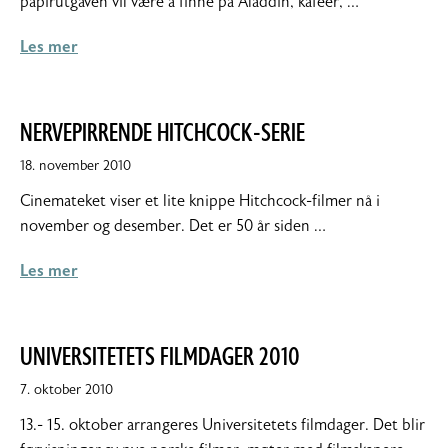
papirutgaven vil være å finne på Aladdin, kafeer, …
Les mer
NERVEPIRRENDE HITCHCOCK-SERIE
18. november 2010
Cinemateket viser et lite knippe Hitchcock-filmer nå i
november og desember. Det er 50 år siden …
Les mer
UNIVERSITETETS FILMDAGER 2010
7. oktober 2010
13.- 15. oktober arrangeres Universitetets filmdager. Det blir