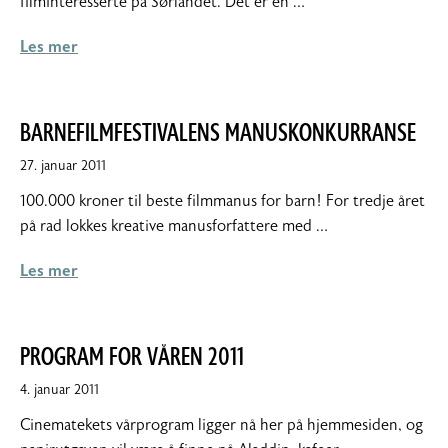
filminteresserte på Sørlandet. Det er en …
Les mer
BARNEFILMFESTIVALENS MANUSKONKURRANSE
27. januar 2011
100.000 kroner til beste filmmanus for barn! For tredje året
på rad lokkes kreative manusforfattere med …
Les mer
PROGRAM FOR VÅREN 2011
4. januar 2011
Cinematekets vårprogram ligger nå her på hjemmesiden, og