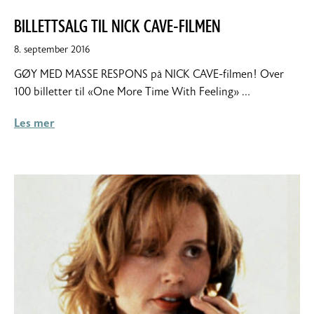
BILLETTSALG TIL NICK CAVE-FILMEN
8.
8. september 2016
september
GØY MED MASSE RESPONS på NICK CAVE-filmen! Over
2016
100 billetter til «One More Time With Feeling» …
Les mer