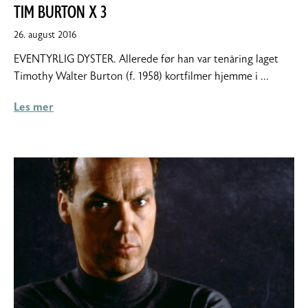
TIM BURTON X 3
10.
26. august 2016
september
EVENTYRLIG DYSTER. Allerede før han var tenåring laget
2016
Timothy Walter Burton (f. 1958) kortfilmer hjemme i …
Les mer