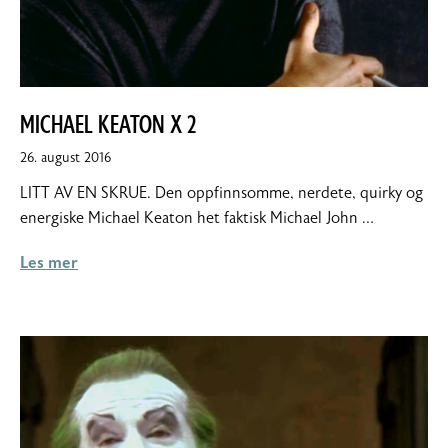
MICHAEL KEATON X 2
10.
26. august 2016
september
LITT AV EN SKRUE. Den oppfinnsomme, nerdete, quirky og
2016
energiske Michael Keaton het faktisk Michael John …
Les mer