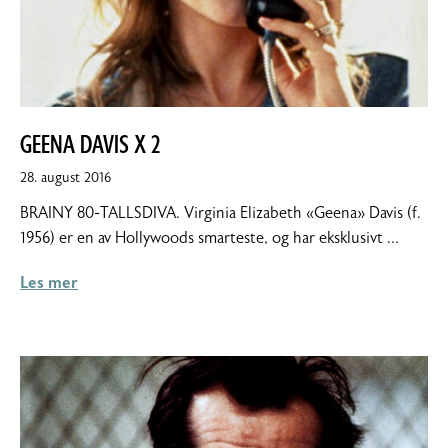
GEENA DAVIS X 2
10.
28. august 2016
september
BRAINY 80-TALLSDIVA. Virginia Elizabeth «Geena» Davis (f.
2016
1956) er en av Hollywoods smarteste, og har eksklusivt …
Les mer