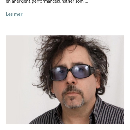
en anerkjent performancekunstner som …
Les mer