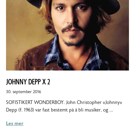
JOHNNY DEPP X 2
30.
30. september 2016
september
SOFISTIKERT WONDERBOY. John Christopher «Johnny»
2016
Depp (f. 1963) var fast bestemt på å bli musiker, og …
Les mer