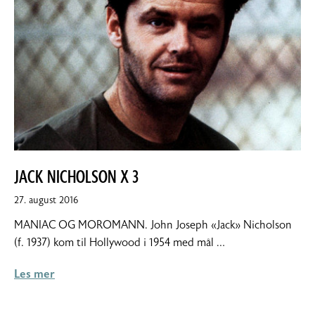
JACK NICHOLSON X 3
10.
27. august 2016
september
MANIAC OG MOROMANN. John Joseph «Jack» Nicholson
2016
(f. 1937) kom til Hollywood i 1954 med mål …
Les mer