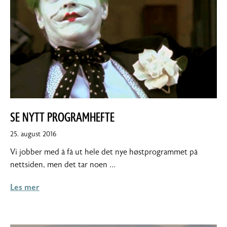
SE NYTT PROGRAMHEFTE
26.
25. august 2016
august
Vi jobber med å få ut hele det nye høstprogrammet på
2016
nettsiden, men det tar noen …
Les mer