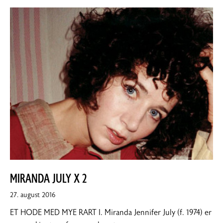
MIRANDA JULY X 2
10.
27. august 2016
september
ET HODE MED MYE RART I. Miranda Jennifer July (f. 1974) er
2016