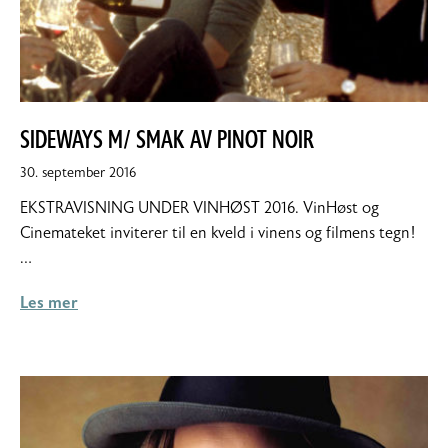
SIDEWAYS M/ SMAK AV PINOT NOIR
30.
30. september 2016
september
EKSTRAVISNING UNDER VINHØST 2016. VinHøst og
2016
Cinemateket inviterer til en kveld i vinens og filmens tegn!
…
Les mer