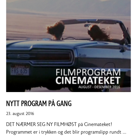
NYTT PROGRAM PÅ GANG
23.
23. august 2016
august
DET NÆRMER SEG NY FILMHØST på Cinemateket!
2016
Programmet er i trykken og det blir programslipp rundt …