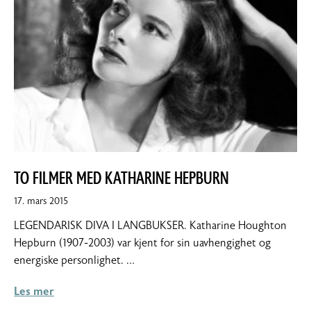
TO FILMER MED KATHARINE HEPBURN
17.
17. mars 2015
mars
LEGENDARISK DIVA I LANGBUKSER. Katharine Houghton
2015
Hepburn (1907-2003) var kjent for sin uavhengighet og
energiske personlighet. …
Les mer