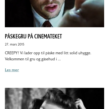
PÅSKEGRU PÅ CINEMATEKET
8.
27. mars 2015
april
CREEPY! Vi lader opp til påske med litt solid uhygge.
2015
Velkommen til gru og gåsehud i …
Les mer