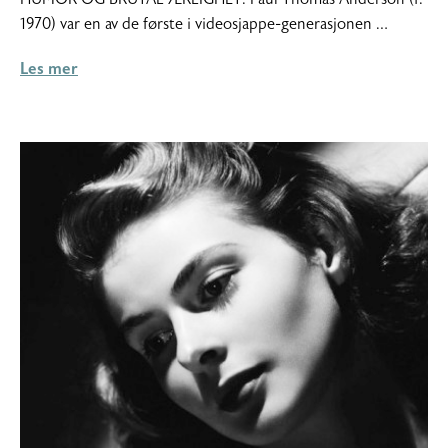
2015
1970) var en av de første i videosjappe-generasjonen …
Les mer