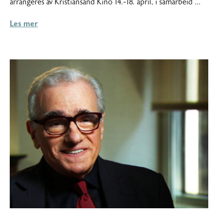
arrangeres av Kristiansand Kino 14.-18. april, i samarbeid …
Les mer