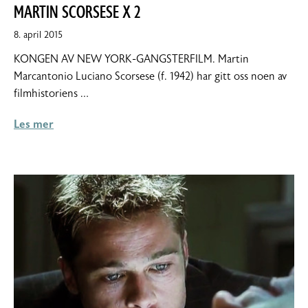
MARTIN SCORSESE X 2
8.
8. april 2015
april
KONGEN AV NEW YORK-GANGSTERFILM. Martin
2015
Marcantonio Luciano Scorsese (f. 1942) har gitt oss noen av
filmhistoriens …
Les mer