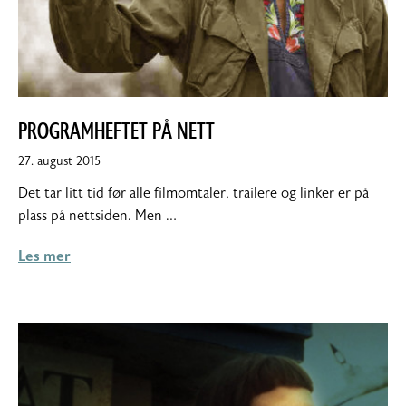
PROGRAMHEFTET PÅ NETT
27.
27. august 2015
august
Det tar litt tid før alle filmomtaler, trailere og linker er på
2015
plass på nettsiden. Men …
Les mer