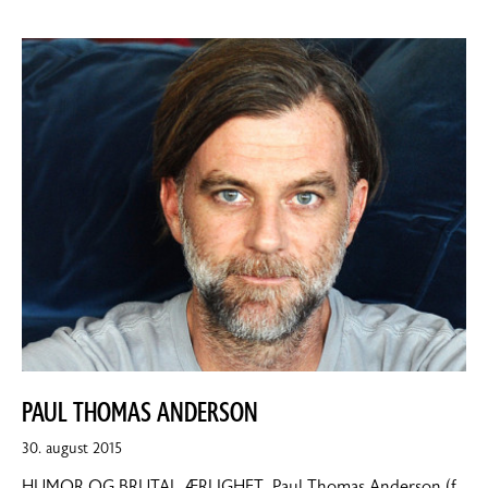
PAUL THOMAS ANDERSON
31.
30. august 2015
august
HUMOR OG BRUTAL ÆRLIGHET. Paul Thomas Anderson (f.