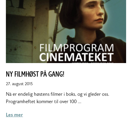
NY FILMHØST PÅ GANG!
27.
27. august 2015
august
Nå er endelig høstens filmer i boks, og vi gleder oss.
2015
Programheftet kommer til over 100 …
Les mer