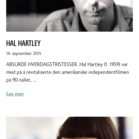
HAL HARTLEY
14.
14. september 2015
september
ABSURDE HVERDAGSTRISTESSER. Hal Hartley (f. 1959) var
2015
med på å revitaliserte den amerikanske independentfilmen
på 90-tallet, …
Les mer