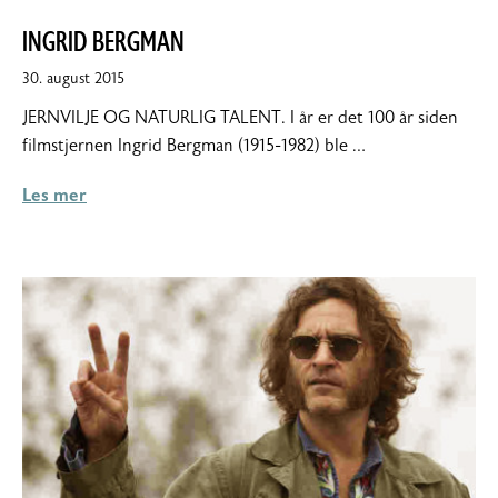
INGRID BERGMAN
30.
30. august 2015
august
JERNVILJE OG NATURLIG TALENT. I år er det 100 år siden
2015
filmstjernen Ingrid Bergman (1915-1982) ble …
Les mer