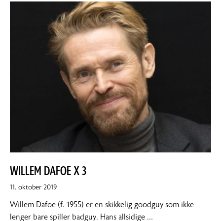
WILLEM DAFOE X 3
11.
11. oktober 2019
oktober
Willem Dafoe (f. 1955) er en skikkelig goodguy som ikke
2019
lenger bare spiller badguy. Hans allsidige …