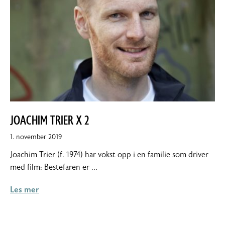
JOACHIM TRIER X 2
1.
1. november 2019
november
Joachim Trier (f. 1974) har vokst opp i en familie som driver
2019
med film: Bestefaren er …
Les mer