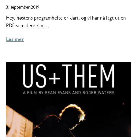
5.
3. september 2019
september
Hey, høstens programhefte er klart, og vi har nå lagt ut en
2019
PDF som dere kan …
Les mer