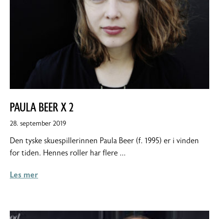
PAULA BEER X 2
22.
28. september 2019
november
Den tyske skuespillerinnen Paula Beer (f. 1995) er i vinden
2019
for tiden. Hennes roller har flere …
Les mer