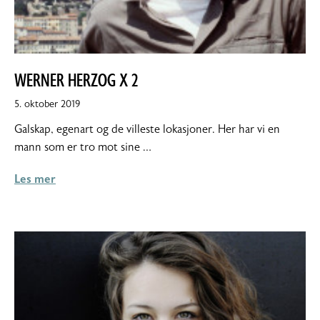
WERNER HERZOG X 2
5.
5. oktober 2019
oktober
Galskap, egenart og de villeste lokasjoner. Her har vi en
2019
mann som er tro mot sine …
Les mer