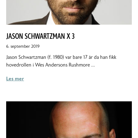
JASON SCHWARTZMAN X 3
6.
6. september 2019
september
Jason Schwartzman (f. 1980) var bare 17 år da han fikk
2019
hovedrollen i Wes Andersons Rushmore …
Les mer