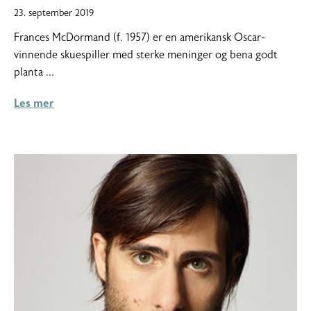
26.
23. september 2019
september
Frances McDormand (f. 1957) er en amerikansk Oscar-
2019
vinnende skuespiller med sterke meninger og bena godt
planta …
Les mer