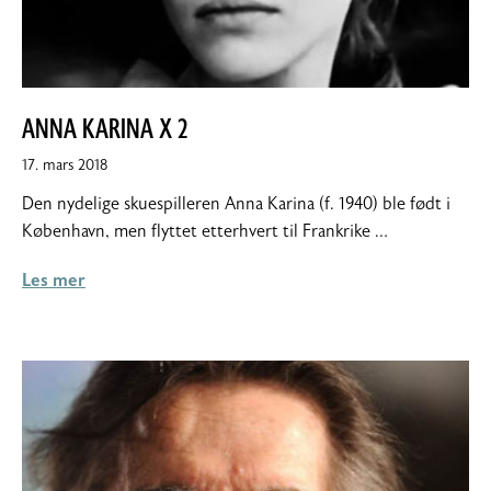
ANNA KARINA X 2
17.
17. mars 2018
mars
Den nydelige skuespilleren Anna Karina (f. 1940) ble født i
2018
København, men flyttet etterhvert til Frankrike …
Les mer