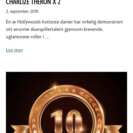
CHARLIZE THERON X 2
10.
2. september 2018
september
En av Hollywoods hotteste damer har virkelig demonstrert
2018
sitt enorme skuespillertalent gjennom krevende,
uglamorøse roller i …
Les mer