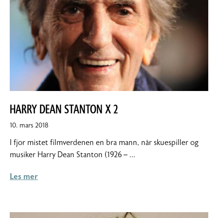
HARRY DEAN STANTON X 2
10.
10. mars 2018
mars
I fjor mistet filmverdenen en bra mann, når skuespiller og
2018
musiker Harry Dean Stanton (1926 – …
Les mer