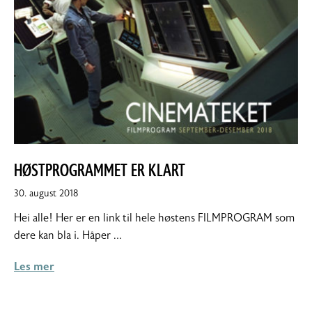
HØSTPROGRAMMET ER KLART
30.
30. august 2018
august
Hei alle! Her er en link til hele høstens FILMPROGRAM som
2018
dere kan bla i. Håper …
Les mer