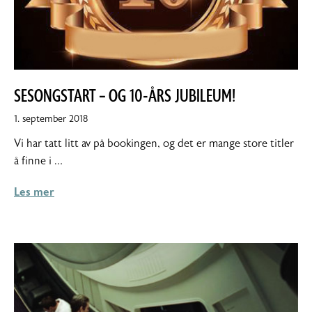
SESONGSTART – OG 10-ÅRS JUBILEUM!
10.
1. september 2018
september
Vi har tatt litt av på bookingen, og det er mange store titler
2018
å finne i …
Les mer