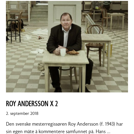
ROY ANDERSSON X 2
10.
2. september 2018
september
Den svenske mesterregissøren Roy Andersson (f. 1943) har
2018
sin egen måte å kommentere samfunnet på. Hans …