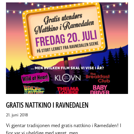
GRATIS NATTKINO I RAVNEDALEN
21.
21. juni 2018
juni
Vi gjentar tradisjonen med gratis nattkino i Ravnedalen! I
2018
fjor var vi uheldige med været, men …