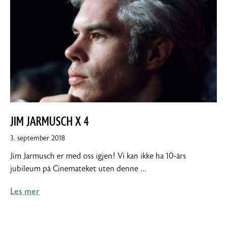
JIM JARMUSCH X 4
24.
3. september 2018
september
Jim Jarmusch er med oss igjen! Vi kan ikke ha 10-års
2018
jubileum på Cinemateket uten denne …
Les mer