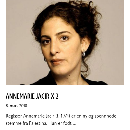
ANNEMARIE JACIR X 2
8.
8. mars 2018
mars
Regissør Annemarie Jacir (f. 1974) er en ny og spennnede
2018
stemme fra Palestina. Hun er født …