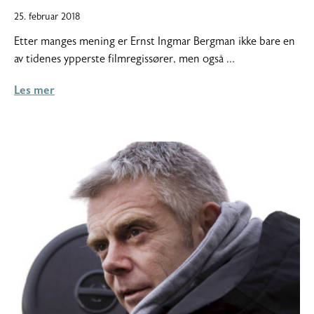
25.
25. februar 2018
februar
Etter manges mening er Ernst Ingmar Bergman ikke bare en
2018
av tidenes ypperste filmregissører, men også …
Les mer