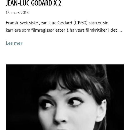
JEAN-LUC GODARD X 2
17.
17. mars 2018
mars
Fransk-sveitsiske Jean-Luc Godard (f.1930) startet sin
2018
karriere som filmregissør etter å ha vært filmkritiker i det …
Les mer